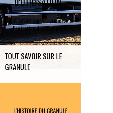
D'UTILISATION
Tout savoir sur les granulés &
l'entretien de votre poêle
TOUT SAVOIR SUR LE
GRANULE
L'HISTOIRE DU GRANULE