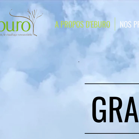
A PROPOS D'EBURO
NOS P
GRA