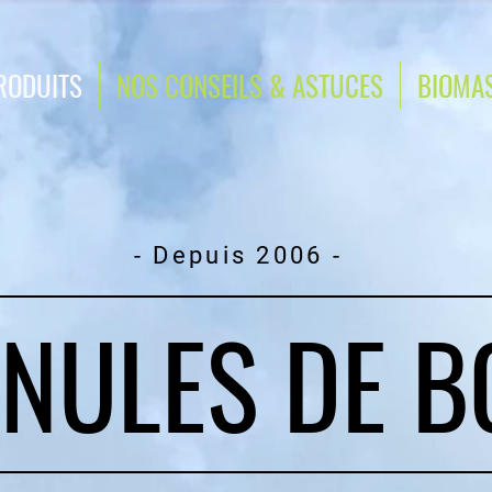
RODUITS
NOS CONSEILS & ASTUCES
BIOMA
- Depuis 2006 -
NULES DE B