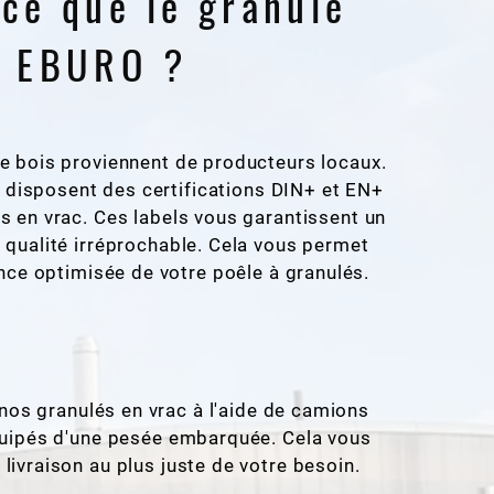
-ce que le granulé
s EBURO ?
e bois proviennent de producteurs locaux.
 disposent des certifications DIN+ et EN+
s en vrac. Ces labels vous garantissent un
 qualité irréprochable. Cela vous permet
ce optimisée de votre poêle à granulés.
nos granulés en vrac à l'aide de camions
quipés d'une pesée embarquée. Cela vous
 livraison au plus juste de votre besoin.