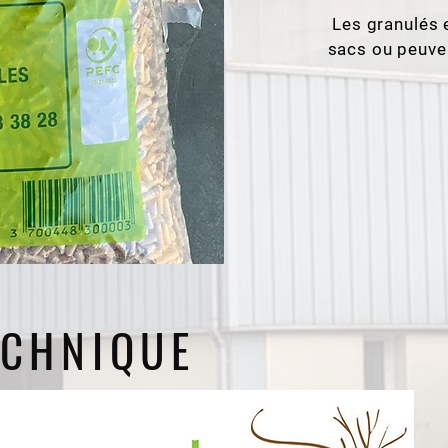
Les granulés e
sacs ou peuve
ECHNIQUE