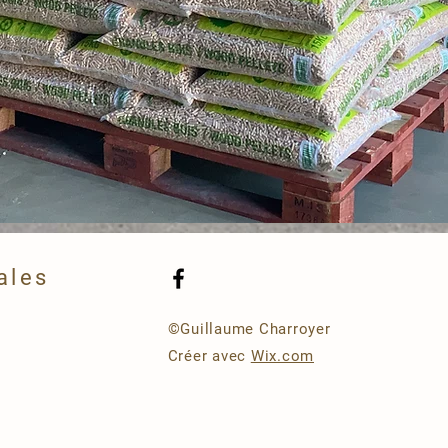
ales
©Guillaume Charroyer
Créer avec
Wix.com